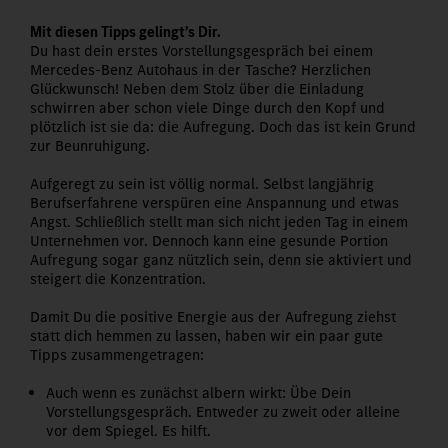
Mit diesen Tipps gelingt’s Dir.
Du hast dein erstes Vorstellungsgespräch bei einem
Mercedes-Benz Autohaus in der Tasche? Herzlichen
Glückwunsch! Neben dem Stolz über die Einladung
schwirren aber schon viele Dinge durch den Kopf und
plötzlich ist sie da: die Aufregung. Doch das ist kein Grund
zur Beunruhigung.
Aufgeregt zu sein ist völlig normal. Selbst langjährig
Berufserfahrene verspüren eine Anspannung und etwas
Angst. Schließlich stellt man sich nicht jeden Tag in einem
Unternehmen vor. Dennoch kann eine gesunde Portion
Aufregung sogar ganz nützlich sein, denn sie aktiviert und
steigert die Konzentration.
Damit Du die positive Energie aus der Aufregung ziehst
statt dich hemmen zu lassen, haben wir ein paar gute
Tipps zusammengetragen:
Auch wenn es zunächst albern wirkt: Übe Dein
Vorstellungsgespräch. Entweder zu zweit oder alleine
vor dem Spiegel. Es hilft.