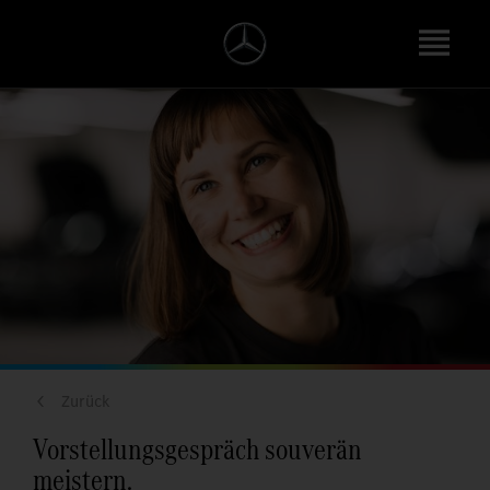
Zurück
Vorstellungsgespräch souverän
meistern.