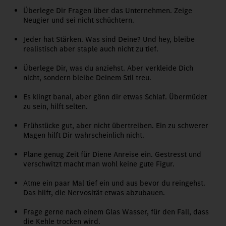
Überlege Dir Fragen über das Unternehmen. Zeige
Neugier und sei nicht schüchtern.
Jeder hat Stärken. Was sind Deine? Und hey, bleibe
realistisch aber staple auch nicht zu tief.
Überlege Dir, was du anziehst. Aber verkleide Dich
nicht, sondern bleibe Deinem Stil treu.
Es klingt banal, aber gönn dir etwas Schlaf. Übermüdet
zu sein, hilft selten.
Frühstücke gut, aber nicht übertreiben. Ein zu schwerer
Magen hilft Dir wahrscheinlich nicht.
Plane genug Zeit für Diene Anreise ein. Gestresst und
verschwitzt macht man wohl keine gute Figur.
Atme ein paar Mal tief ein und aus bevor du reingehst.
Das hilft, die Nervosität etwas abzubauen.
Frage gerne nach einem Glas Wasser, für den Fall, dass
die Kehle trocken wird.