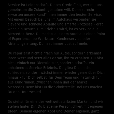
Service ist Leidenschaft. Dieses Credo fühlt, wer mit uns
gemeinsam die Zukunft gestalten will. Denn zurecht
erwarten unsere Kund*innen immer den besten Service.
Mit einem Besuch bei uns im Autohaus verbinden sie
clevere und schnelle Abläufe und smarte Prozesse - erst
wenn ein Besuch zum Erlebnis wird, ist es Service à la
Mercedes-Benz. Du machst aus dem Autohaus einen Point
of Experience, ob Werkstatt, Kundenservice oder
Abteilungsleitung: Du hast immer Lust auf mehr.
Du reparierst nicht einfach nur Autos, sondern erkennst
ihren Wert und setzt alles daran, ihn zu erhalten. Du bist
nicht einfach nur Dienstleister, sondern schaffst ein
anhaltendes Service-Erlebnis. Du gibst Dich nicht
zufrieden, sondern wächst immer wieder gerne über Dich
hinaus - für Dich selbst, für Dein Team und natürlich für
alle Kund*innen. Zwischen ihnen und der Marke
Mercedes-Benz bist Du die Schnittstelle. Bei uns machst
Du den Unterschied.
Du stehst für eine der weltweit stärksten Marken und wir
stehen hinter Dir. Du bist eine Persönlichkeit mit eigenen
Ideen, Deinem eigenen Kopf und Deiner eigenen, ganz