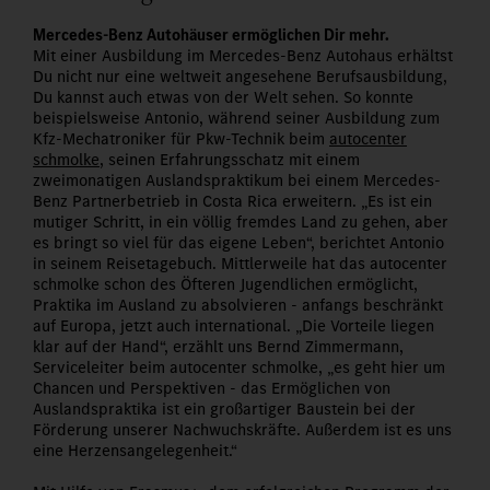
Mercedes-Benz Autohäuser ermöglichen Dir mehr.
Mit einer Ausbildung im Mercedes-Benz Autohaus erhältst
Du nicht nur eine weltweit angesehene Berufsausbildung,
Du kannst auch etwas von der Welt sehen. So konnte
beispielsweise Antonio, während seiner Ausbildung zum
Kfz-Mechatroniker für Pkw-Technik beim
autocenter
schmolke
, seinen Erfahrungsschatz mit einem
zweimonatigen Auslandspraktikum bei einem Mercedes-
Benz Partnerbetrieb in Costa Rica erweitern. „Es ist ein
mutiger Schritt, in ein völlig fremdes Land zu gehen, aber
es bringt so viel für das eigene Leben“, berichtet Antonio
in seinem Reisetagebuch. Mittlerweile hat das autocenter
schmolke schon des Öfteren Jugendlichen ermöglicht,
Praktika im Ausland zu absolvieren - anfangs beschränkt
auf Europa, jetzt auch international. „Die Vorteile liegen
klar auf der Hand“, erzählt uns Bernd Zimmermann,
Serviceleiter beim autocenter schmolke, „es geht hier um
Chancen und Perspektiven - das Ermöglichen von
Auslandspraktika ist ein großartiger Baustein bei der
Förderung unserer Nachwuchskräfte. Außerdem ist es uns
eine Herzensangelegenheit.“