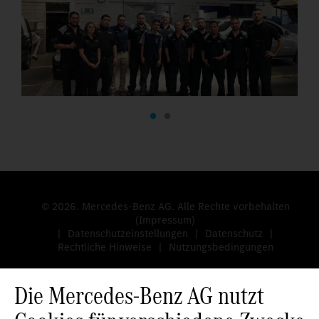
© 2026. Mercedes-Benz AG. Alle Rechte vorbehalten
(Impressum)
Datenschutzeinstellungen
Datenschutz
Rechtliche Hinweise
Nutzungsbedingungen
Die Mercedes-Benz AG nutzt