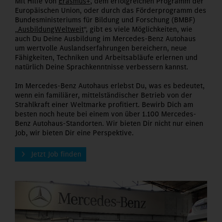
Mit Hilfe von
Erasmus+
, dem erfolgreichen Programm der
Europäischen Union, oder durch das Förderprogramm des
Bundesministeriums für Bildung und Forschung (BMBF)
„
AusbildungWeltweit
“, gibt es viele Möglichkeiten, wie
auch Du Deine Ausbildung im Mercedes-Benz Autohaus
um wertvolle Auslandserfahrungen bereichern, neue
Fähigkeiten, Techniken und Arbeitsabläufe erlernen und
natürlich Deine Sprachkenntnisse verbessern kannst.
Im Mercedes-Benz Autohaus erlebst Du, was es bedeutet,
wenn ein familiärer, mittelständischer Betrieb von der
Strahlkraft einer Weltmarke profitiert. Bewirb Dich am
besten noch heute bei einem von über 1.100 Mercedes-
Benz Autohaus-Standorten. Wir bieten Dir nicht nur einen
Job, wir bieten Dir eine Perspektive.
Jetzt Job finden